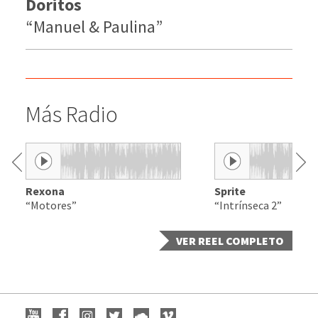
Doritos
“Manuel & Paulina”
Más Radio
Rexona
Sprite
“Motores”
“Intrínseca 2”
VER REEL COMPLETO