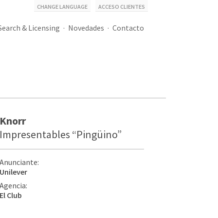
CHANGE LANGUAGE
ACCESO CLIENTES
Search & Licensing
Novedades
Contacto
Knorr
Impresentables “Pingüino”
Anunciante:
Unilever
Agencia:
El Club