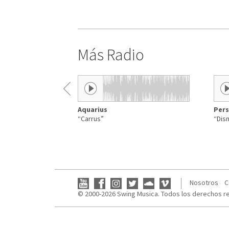
Más Radio
Aquarius
Pers
“Carrus”
“Dis
Nosotros
C
© 2000-2026 Swing Musica. Todos los derechos r