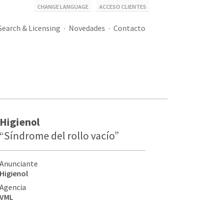
CHANGE LANGUAGE
ACCESO CLIENTES
Search & Licensing
Novedades
Contacto
Higienol
“Síndrome del rollo vacío”
Anunciante
Higienol
Agencia
VML