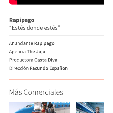
Rapipago
“Estés donde estés”
Anunciante
Rapipago
Agencia
The Juju
Productora
Casta Diva
Dirección
Facundo Españon
Más Comerciales